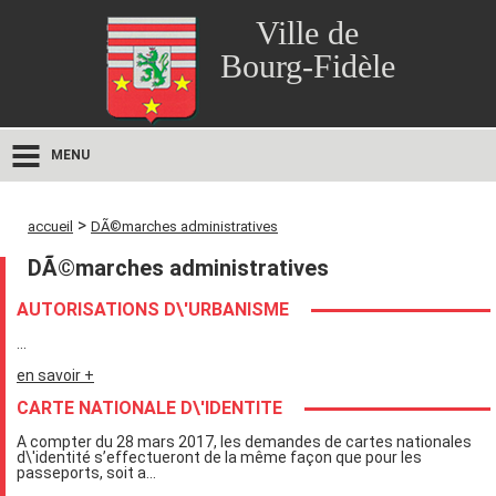
Ville de
Bourg-Fidèle
MENU
>
accueil
DÃ©marches administratives
DÃ©marches administratives
AUTORISATIONS D\'URBANISME
...
en savoir +
CARTE NATIONALE D\'IDENTITE
A compter du 28 mars 2017, les demandes de cartes nationales
d\'identité s’effectueront de la même façon que pour les
passeports, soit a...