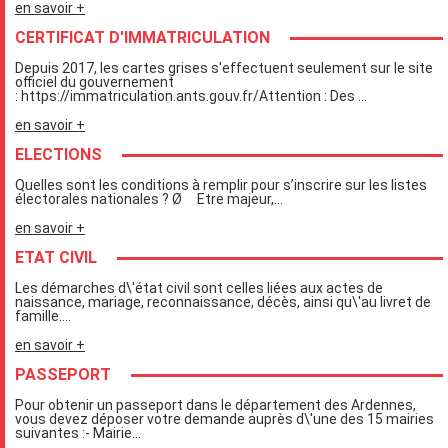
en savoir +
CERTIFICAT D'IMMATRICULATION
Depuis 2017, les cartes grises s'effectuent seulement sur le site
officiel du gouvernement
: https://immatriculation.ants.gouv.fr/Attention : Des ...
en savoir +
ELECTIONS
Quelles sont les conditions à remplir pour s’inscrire sur les listes
électorales nationales ? Ø Etre majeur,...
en savoir +
ETAT CIVIL
Les démarches d\'état civil sont celles liées aux actes de
naissance, mariage, reconnaissance, décès, ainsi qu\'au livret de
famille....
en savoir +
PASSEPORT
Pour obtenir un passeport dans le département des Ardennes,
vous devez déposer votre demande auprès d\'une des 15 mairies
suivantes :- Mairie...