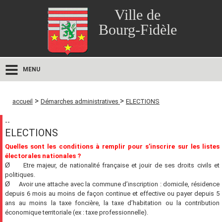
Ville de
Bourg-Fidèle
MENU
>
>
accueil
Démarches administratives
ELECTIONS
--
ELECTIONS
Quelles sont les conditions à remplir pour s’inscrire sur les listes
électorales nationales ?
Ø
Etre majeur, de nationalité française et jouir de ses droits civils et
politiques.
Ø
Avoir une attache avec la commune d’inscription : domicile, résidence
depuis 6 mois au moins de façon continue et effective ou payer depuis 5
ans au moins la taxe foncière, la taxe d’habitation ou la contribution
économique territoriale (ex : taxe professionnelle).