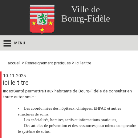
Ville de
Bourg-Fidèle
MENU
>
>
accueil
Renseignement pratiques
ici le titre
10-11-2025
ici le titre
IndexSanté permettrait aux habitants de Bourg-Fidèle de consulter en
toute autonomie :
-
Les coordonnées des hôpitaux, cliniques, EHPAD et autres
structures de soins,
-
Les spécialités, horaires, tarifs et informations pratiques,
-
Des articles de prévention et des ressources pour mieux comprendre
le système de soins.